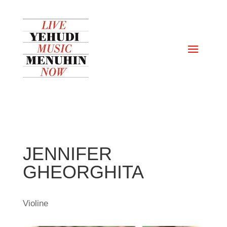
JENNIFER
GHEORGHITA
Violine