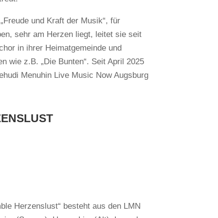
 „Freude und Kraft der Musik“, für
en, sehr am Herzen liegt, leitet sie seit
rchor in ihrer Heimatgemeinde und
en wie z.B. „Die Bunten“. Seit April 2025
i Yehudi Menuhin Live Music Now Augsburg
ZENSLUST
ble Herzenslust“ besteht aus den LMN