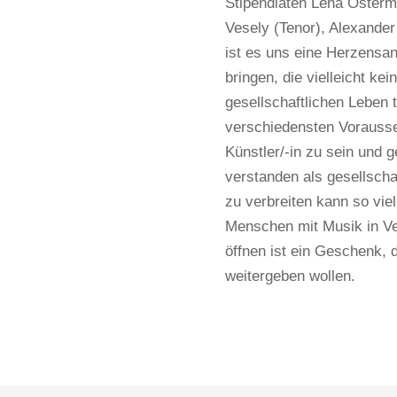
Stipendiaten Lena Osterme
Vesely (Tenor), Alexander
ist es uns eine Herzensa
bringen, die vielleicht k
gesellschaftlichen Leben
verschiedensten Vorauss
Künstler/-in zu sein und
verstanden als gesellscha
zu verbreiten kann so viel
Menschen mit Musik in Ve
öffnen ist ein Geschenk, 
weitergeben wollen.