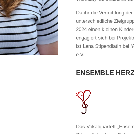
Da ihr die Vermittlung der
unterschiedliche Zielgrupp
2024 einen kleinen Kinde
engagiert sich bei Projekt
ist Lena Stipendiatin be
e.V.
ENSEMBLE HER
Das Vokalquartett „Ensem