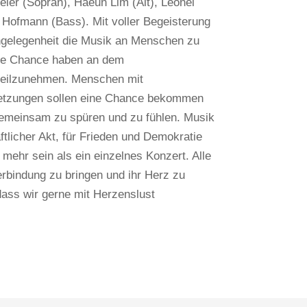
ier (Sopran), Haeun Lim (Alt), Leonel
 Hofmann (Bass). Mit voller Begeisterung
ngelegenheit die Musik an Menschen zu
eine Chance haben an dem
 teilzunehmen. Menschen mit
etzungen sollen eine Chance bekommen
 gemeinsam zu spüren und zu fühlen. Musik
ftlicher Akt, für Frieden und Demokratie
 mehr sein als ein einzelnes Konzert. Alle
rbindung zu bringen und ihr Herz zu
dass wir gerne mit Herzenslust