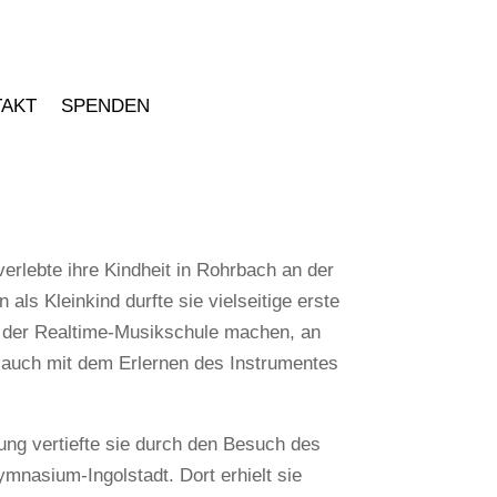
TAKT
SPENDEN
erlebte ihre Kindheit in Rohrbach an der
 als Kleinkind durfte sie vielseitige erste
 der Realtime-Musikschule machen, an
n auch mit dem Erlernen des Instrumentes
ung vertiefte sie durch den Besuch des
nasium-Ingolstadt. Dort erhielt sie