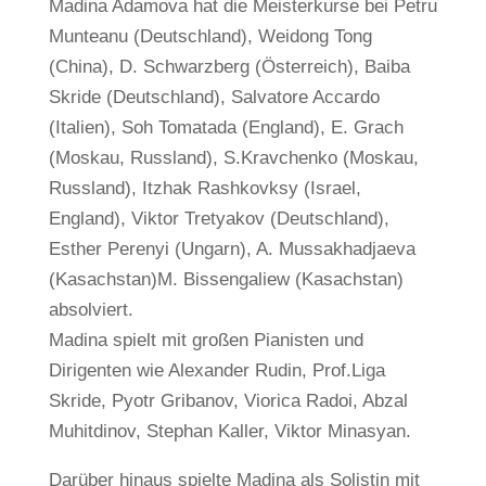
Madina Adamova hat die Meisterkurse bei Petru
Munteanu (Deutschland), Weidong Tong
(China), D. Schwarzberg (Österreich), Baiba
Skride (Deutschland), Salvatore Accardo
(Italien), Soh Tomatada (England), E. Grach
(Moskau, Russland), S.Kravchenko (Moskau,
Russland), Itzhak Rashkovksy (Israel,
England), Viktor Tretyakov (Deutschland),
Esther Perenyi (Ungarn), A. Mussakhadjaeva
(Kasachstan)M. Bissengaliew (Kasachstan)
absolviert.
Madina spielt mit großen Pianisten und
Dirigenten wie Alexander Rudin, Prof.Liga
Skride, Pyotr Gribanov, Viorica Radoi, Abzal
Muhitdinov, Stephan Kaller, Viktor Minasyan.
Darüber hinaus spielte Madina als Solistin mit