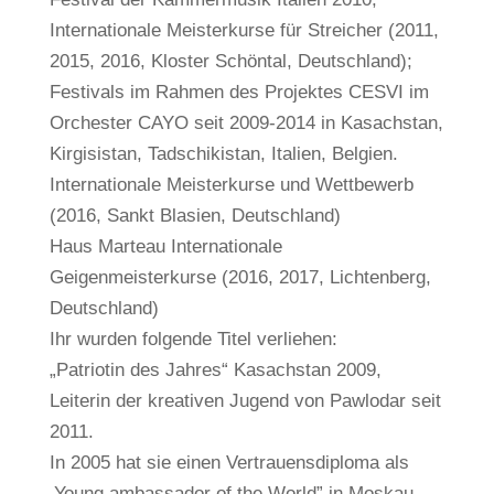
Internationale Meisterkurse für Streicher (2011,
2015, 2016, Kloster Schöntal, Deutschland);
Festivals im Rahmen des Projektes CESVI im
Orchester CAYO seit 2009-2014 in Kasachstan,
Kirgisistan, Tadschikistan, Italien, Belgien.
Internationale Meisterkurse und Wettbewerb
(2016, Sankt Blasien, Deutschland)
Haus Marteau Internationale
Geigenmeisterkurse (2016, 2017, Lichtenberg,
Deutschland)
Ihr wurden folgende Titel verliehen:
„Patriotin des Jahres“ Kasachstan 2009,
Leiterin der kreativen Jugend von Pawlodar seit
2011.
In 2005 hat sie einen Vertrauensdiploma als
‚Young ambassador of the World” in Moskau