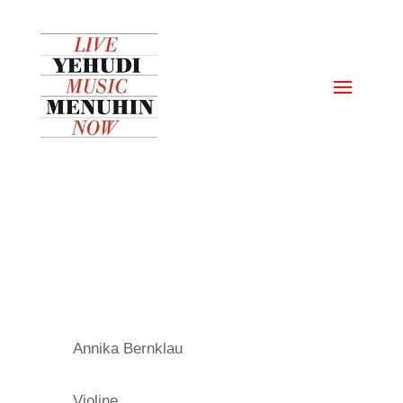
Annika Bernklau
Violine