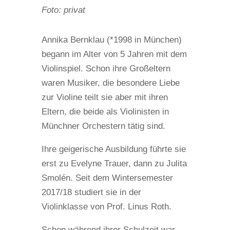
Foto: privat
Annika Bernklau (*1998 in München)
begann im Alter von 5 Jahren mit dem
Violinspiel. Schon ihre Großeltern
waren Musiker, die besondere Liebe
zur Violine teilt sie aber mit ihren
Eltern, die beide als Violinisten in
Münchner Orchestern tätig sind.
Ihre geigerische Ausbildung führte sie
erst zu Evelyne Trauer, dann zu Julita
Smolén. Seit dem Wintersemester
2017/18 studiert sie in der
Violinklasse von Prof. Linus Roth.
Schon während ihrer Schulzeit war