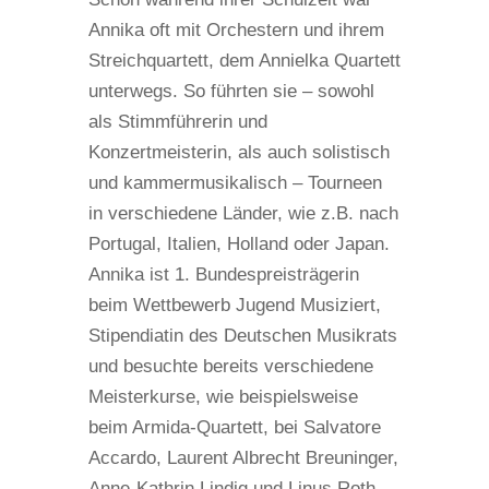
Annika oft mit Orchestern und ihrem
Streichquartett, dem Annielka Quartett
unterwegs. So führten sie – sowohl
als Stimmführerin und
Konzertmeisterin, als auch solistisch
und kammermusikalisch – Tourneen
in verschiedene Länder, wie z.B. nach
Portugal, Italien, Holland oder Japan.
Annika ist 1. Bundespreisträgerin
beim Wettbewerb Jugend Musiziert,
Stipendiatin des Deutschen Musikrats
und besuchte bereits verschiedene
Meisterkurse, wie beispielsweise
beim Armida-Quartett, bei Salvatore
Accardo, Laurent Albrecht Breuninger,
Anne-Kathrin Lindig und Linus Roth.