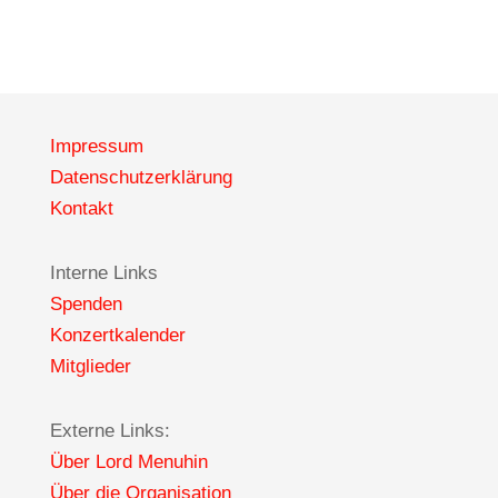
Impressum
Datenschutzerklärung
Kontakt
Interne Links
Spenden
Konzertkalender
Mitglieder
Externe Links:
Über Lord Menuhin
Über die Organisation