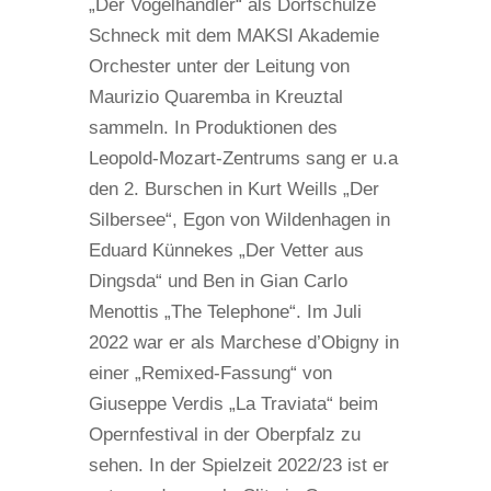
„Der Vogelhändler“ als Dorfschulze
Schneck mit dem MAKSI Akademie
Orchester unter der Leitung von
Maurizio Quaremba in Kreuztal
sammeln. In Produktionen des
Leopold-Mozart-Zentrums sang er u.a
den 2. Burschen in Kurt Weills „Der
Silbersee“, Egon von Wildenhagen in
Eduard Künnekes „Der Vetter aus
Dingsda“ und Ben in Gian Carlo
Menottis „The Telephone“. Im Juli
2022 war er als Marchese d’Obigny in
einer „Remixed-Fassung“ von
Giuseppe Verdis „La Traviata“ beim
Opernfestival in der Oberpfalz zu
sehen. In der Spielzeit 2022/23 ist er