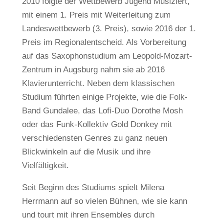
2010 folgte der Wettbewerb Jugend Musiziert,
mit einem 1. Preis mit Weiterleitung zum
Landeswettbewerb (3. Preis), sowie 2016 der 1.
Preis im Regionalentscheid. Als Vorbereitung
auf das Saxophonstudium am Leopold-Mozart-
Zentrum in Augsburg nahm sie ab 2016
Klavierunterricht. Neben dem klassischen
Studium führten einige Projekte, wie die Folk-
Band Gundalee, das Lofi-Duo Dorothe Mosh
oder das Funk-Kollektiv Gold Donkey mit
verschiedensten Genres zu ganz neuen
Blickwinkeln auf die Musik und ihre
Vielfältigkeit.
Seit Beginn des Studiums spielt Milena
Herrmann auf so vielen Bühnen, wie sie kann
und tourt mit ihren Ensembles durch