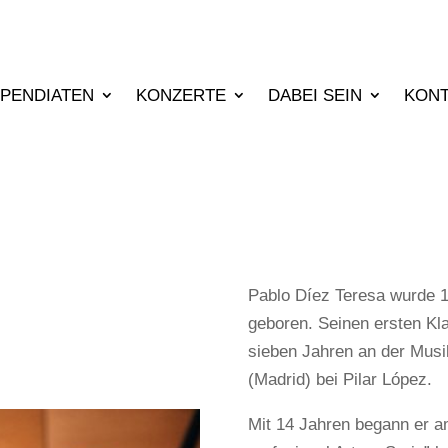
IPENDIATEN
KONZERTE
DABEI SEIN
KON
Pablo Díez Teresa wurde 1
geboren. Seinen ersten Klav
sieben Jahren an der Mus
(Madrid) bei Pilar López.
Mit 14 Jahren begann er a