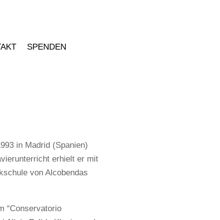
TAKT
SPENDEN
993 in Madrid (Spanien)
ierunterricht erhielt er mit
ikschule von Alcobendas
m “Conservatorio