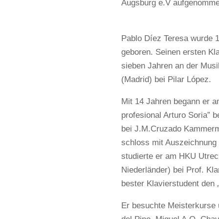
Augsburg e.V aufgenomme
Pablo Díez Teresa wurde 1
geboren. Seinen ersten Klav
sieben Jahren an der Mus
(Madrid) bei Pilar López.
Mit 14 Jahren begann er a
profesional Arturo Soria” b
bei J.M.Cruzado Kammermu
schloss mit Auszeichnung 
studierte er am HKU Utrec
Niederländer) bei Prof. Kl
bester Klavierstudent den 
Er besuchte Meisterkurse 