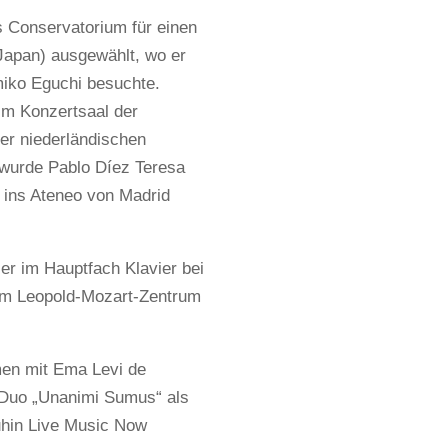
 Conservatorium für einen
Japan) ausgewählt, wo er
miko Eguchi besuchte.
im Konzertsaal der
er niederländischen
 wurde Pablo Díez Teresa
“ ins Ateneo von Madrid
 er im Hauptfach Klavier bei
 am Leopold-Mozart-Zentrum
en mit Ema Levi de
 Duo „Unanimi Sumus“ als
uhin Live Music Now