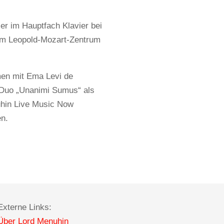
 er im Hauptfach Klavier bei
 am Leopold-Mozart-Zentrum
en mit Ema Levi de
 Duo „Unanimi Sumus“ als
uhin Live Music Now
n.
Externe Links:
Über Lord Menuhin