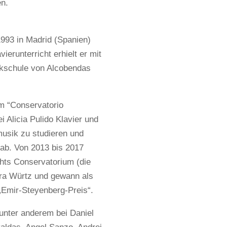
n.
993 in Madrid (Spanien)
ierunterricht erhielt er mit
ikschule von Alcobendas
m “Conservatorio
ei Alicia Pulido Klavier und
sik zu studieren und
ab. Von 2013 bis 2017
hts Conservatorium (die
ara Würtz und gewann als
„Emir-Steyenberg-Preis“.
unter anderem bei Daniel