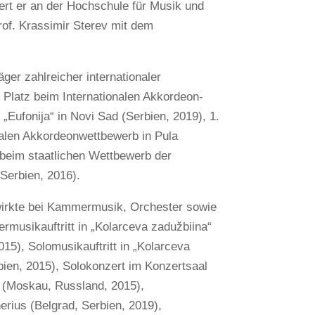
ert er an der Hochschule für Musik und
of. Krassimir Sterev mit dem
äger zahlreicher internationaler
 Platz beim Internationalen Akkordeon-
Eufonija“ in Novi Sad (Serbien, 2019), 1.
nalen Akkordeonwettbewerb in Pula
s beim staatlichen Wettbewerb der
Serbien, 2016).
 wirkte bei Kammermusik, Orchester sowie
rmusikauftritt in „Kolarceva zadužbiina“
015), Solomusikauftritt in „Kolarceva
bien, 2015), Solokonzert im Konzertsaal
“ (Moskau, Russland, 2015),
erius (Belgrad, Serbien, 2019),