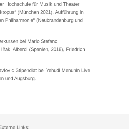
er Hochschule für Musik und Theater
topus“ (München 2021), Aufführung in
en Philharmonie“ (Neubrandenburg und
erkursen bei Mario Stefano
 Iñaki Alberdi (Spanien, 2018), Friedrich
avlovic Stipendiat bei Yehudi Menuhin Live
en und Augsburg.
Externe Links: