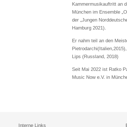
Kammermusikauftritt an d
München im Ensemble „Ok
der „Jungen Norddeutsch
Hamburg 2021).
Er nahm teil an den Meist
Pietrodarchi(Italien,2015),
Lips (Russland, 2018)
Seit Mai 2022 ist Ratko P
Music Now e.V. in Münch
Interne Links