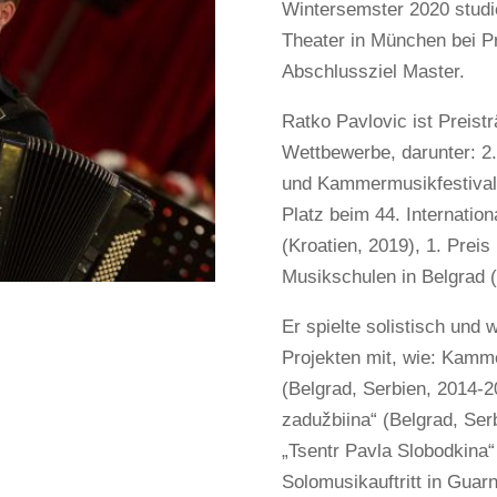
Wintersemster 2020 studi
Theater in München bei Pr
Abschlussziel Master.
Ratko Pavlovic ist Preistr
Wettbewerbe, darunter: 2.
und Kammermusikfestival „
Platz beim 44. Internatio
(Kroatien, 2019), 1. Prei
Musikschulen in Belgrad (
Er spielte solistisch und
Projekten mit, wie: Kamme
(Belgrad, Serbien, 2014-2
zadužbiina“ (Belgrad, Ser
„Tsentr Pavla Slobodkina
Solomusikauftritt in Guarn