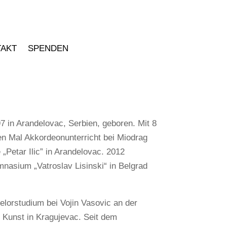
TAKT
SPENDEN
 in Arandelovac, Serbien, geboren. Mit 8
n Mal Akkordeonunterricht bei Miodrag
„Petar Ilic” in Arandelovac. 2012
nasium „Vatroslav Lisinski“ in Belgrad
lorstudium bei Vojin Vasovic an der
d Kunst in Kragujevac. Seit dem