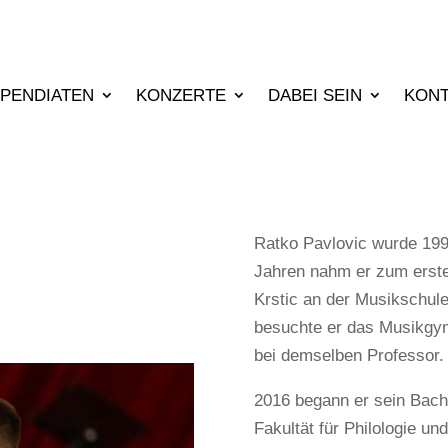
IPENDIATEN
KONZERTE
DABEI SEIN
KON
Ratko Pavlovic wurde 1997
Jahren nahm er zum erste
Krstic an der Musikschule 
besuchte er das Musikgym
bei demselben Professor.
2016 begann er sein Bache
Fakultät für Philologie un